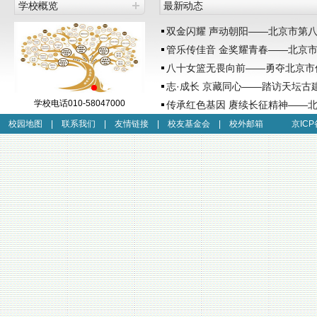
学校概览
最新动态
学校电话010-58047000
校园地图
|
联系我们
|
友情链接
|
校友基金会
|
校外邮箱
京ICP